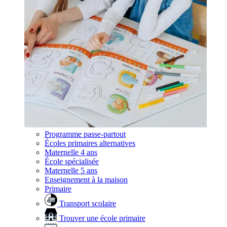
Programme passe-partout
Écoles primaires alternatives
Maternelle 4 ans
École spécialisée
Maternelle 5 ans
Enseignement à la maison
Primaire
Transport scolaire
Trouver une école primaire