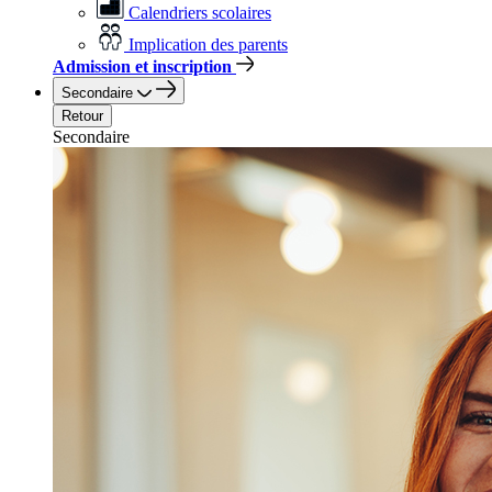
Calendriers scolaires
Implication des parents
Admission et inscription
Secondaire
Retour
Secondaire