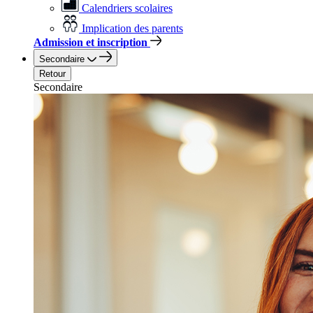
Calendriers scolaires
Implication des parents
Admission et inscription
Secondaire
Retour
Secondaire