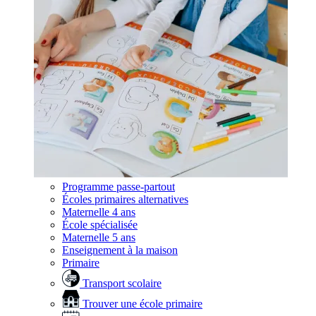
Programme passe-partout
Écoles primaires alternatives
Maternelle 4 ans
École spécialisée
Maternelle 5 ans
Enseignement à la maison
Primaire
Transport scolaire
Trouver une école primaire